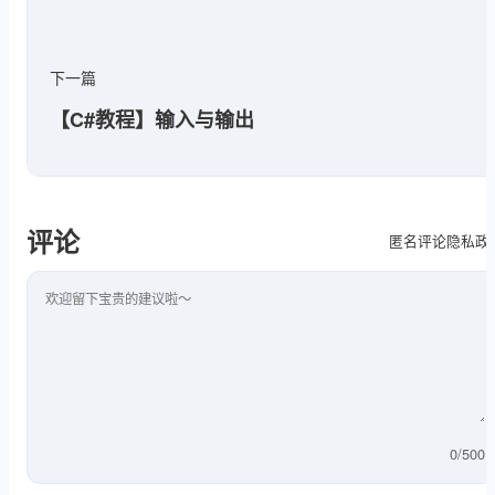
下一篇
【C#教程】输入与输出
评论
隐私政
匿名评论
评论内容
0
/
500