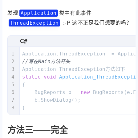
发现
类中有此事件
Application
:-P 这不正是我们想要的吗？
ThreadException
C#
//写在Main方法开头
static
void
Application_ThreadExcepti
{

    BugReports b = 
new
 BugReports(e.Ex
    b.ShowDialog();

}
方法三——完全