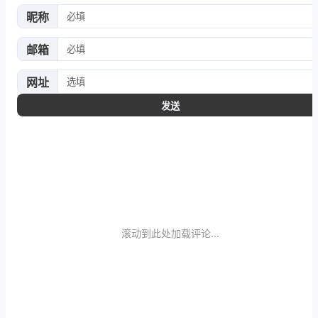
昵称
邮箱
网址
发送
滚动到此处加载评论...