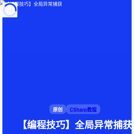
页面加载中
随便逛逛
博客分类
文章标签
复制地址
深色模式
原创
CSharp教程
【编程技巧】全局异常捕获