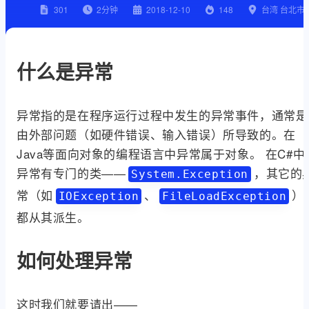
301
2
分钟
2018-12-10
148
台湾 台北市
什么是异常
异常指的是在程序运行过程中发生的异常事件，通常是
由外部问题（如硬件错误、输入错误）所导致的。在
Java等面向对象的编程语言中异常属于对象。 在C#中
异常有专门的类——
，其它的
System.Exception
常（如
、
）
IOException
FileLoadException
都从其派生。
如何处理异常
这时我们就要请出——