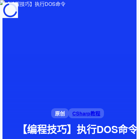
页面加载中
随便逛逛
博客分类
文章标签
复制地址
深色模式
原创
CSharp教程
【编程技巧】执行DOS命令