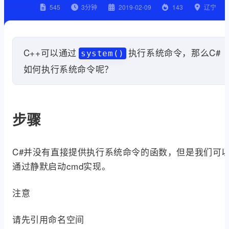
545
3
分钟
2019-02-09
143
辽宁
C++可以通过
执行系统命令，那么C#
system()
如何执行系统命令呢？
步骤
C#并没有直接提供执行系统命令的函数，但是我们可
通过静默启动cmd实现。
注意
请先引用命名空间