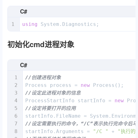
C#
using
 System.Diagnostics; 
初始化cmd进程对象
C#
//创建进程对象
Process process = 
new
//设定此进程对象的信息
ProcessStartInfo startInfo = 
new
//设定将要打开的应用
startInfo.FileName = System.Environm
//设定需要执行的命令，“/C”表示执行完命令后马
startInfo.Arguments = 
"/C "
 + 
"执行的