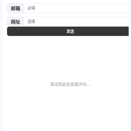
邮箱
网址
发送
滚动到此处加载评论...