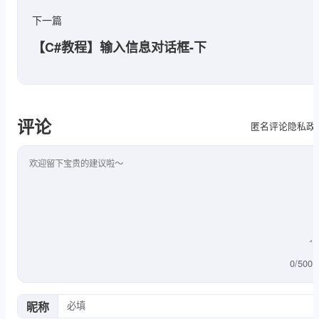
下一篇
【C#教程】输入信息对话框-下
评论
隐私政
匿名评论
评论内容
0
/
500
昵称