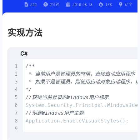
242
2
分钟
2019-08-18
138
辽宁
实现方法
C#
/**

 * 当前用户是管理员的时候，直接启动应用程序

 * 如果不是管理员，则使用启动对象启动程序，以
*/
//获得当前登录的Windows用户标示
//创建Windows用户主题
Application.EnableVisualStyles();

System.Security.Principal.WindowsPri