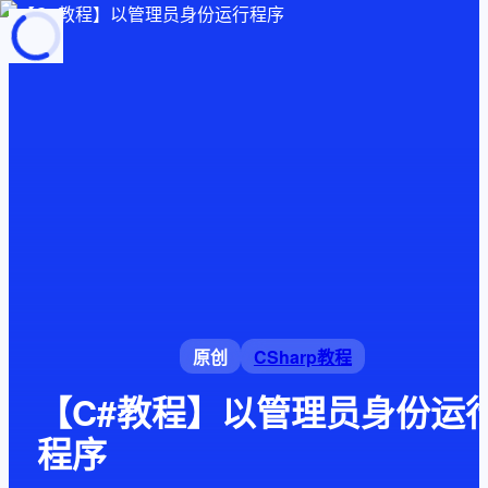
页面加载中
随便逛逛
博客分类
文章标签
复制地址
深色模式
原创
CSharp教程
【C#教程】以管理员身份运
程序