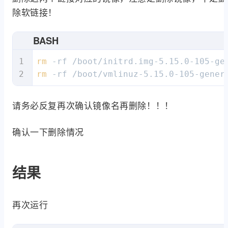
除软链接！
BASH
rm
rm
 -rf /boot/vmlinuz-5.15.0-105-gener
请务必反复再次确认镜像名再删除！！！
确认一下删除情况
结果
再次运行