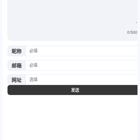
0
/
500
昵称
邮箱
网址
发送