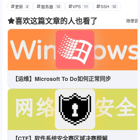
更新
服务器
VPS
SSH
2
12
11
12
喜欢这篇文章的人也看了
随便逛
【运维】Microsoft To Do如何正常同步
【CTF】软件系统安全赛区域决赛题解