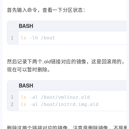
首先输入命令，查看一下分区状态：
BASH
ls
 -lh /boot
然后记录下两个.old链接对应的镜像，这是回滚用的，
现在可以暂时删除。
BASH
ls
ls
 -al /boot/initrd.img.old 
删除这两个链接对应的镜像，注意是删除镜像，不是删