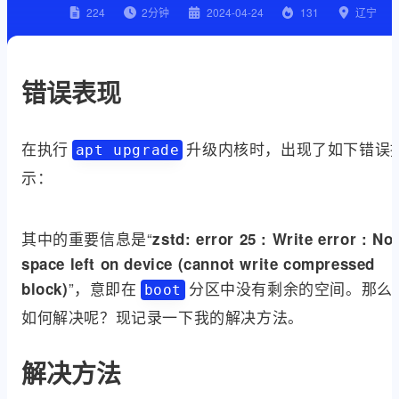
224
2
分钟
2024-04-24
131
辽宁
错误表现
在执行
升级内核时，出现了如下错误
apt upgrade
示：
其中的重要信息是“
zstd: error 25 : Write error : No
space left on device (cannot write compressed
”，意即在
分区中没有剩余的空间。那么
block)
boot
如何解决呢？现记录一下我的解决方法。
解决方法