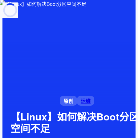
页面加载中
随便逛逛
博客分类
文章标签
复制地址
深色模式
原创
运维
【Linux】如何解决Boot分
空间不足