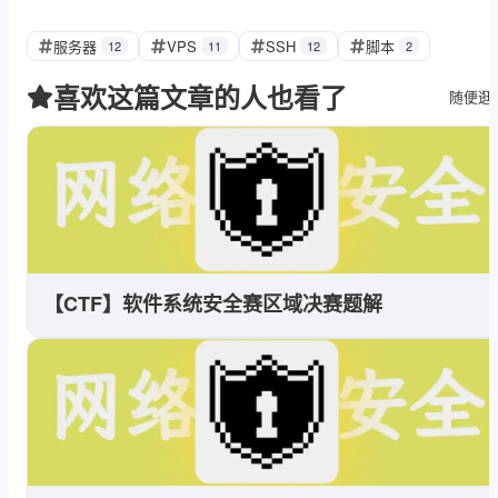
服务器
VPS
SSH
脚本
12
11
12
2
喜欢这篇文章的人也看了
随便逛
【CTF】软件系统安全赛区域决赛题解