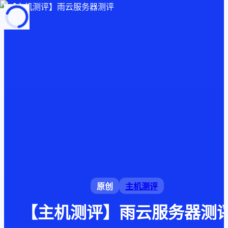
页面加载中
随便逛逛
博客分类
文章标签
复制地址
深色模式
原创
主机测评
【主机测评】雨云服务器测