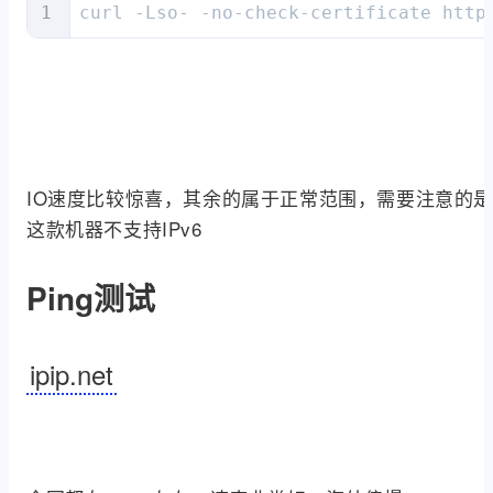
curl -Lso- -no-check-certificate http
IO速度比较惊喜，其余的属于正常范围，需要注意的
这款机器不支持IPv6
Ping测试
ipip.net