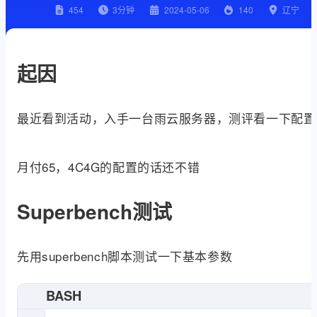
454
3
分钟
2024-05-06
140
辽宁
起因
最近看到活动，入手一台雨云服务器，测评看一下配置
月付65，4C4G的配置的话还不错
Superbench测试
先用superbench脚本测试一下基本参数
BASH