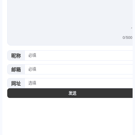
0
/
500
昵称
邮箱
网址
发送