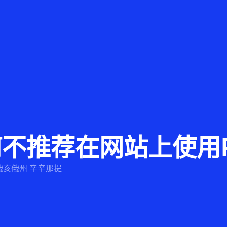
不推荐在网站上使用Pj
俄亥俄州 辛辛那提