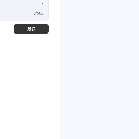
0
/
500
发送