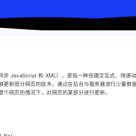
And XML”（异步 JavaScript 和 XML），是指一种创建交互
更新部分网页的技术。通过在后台与服务器进行少量数据交换
整个网页的情况下，对网页的某部分进行更新。
？No！