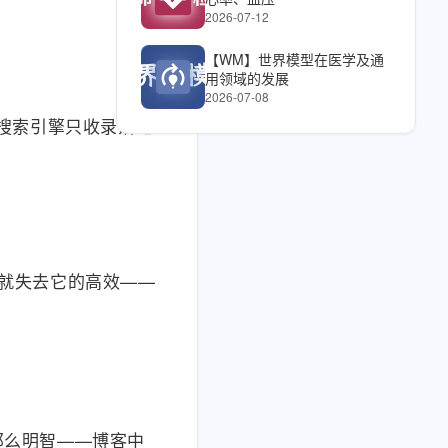
2026-07-12
【WM】世界模型在医学及通
用领域的发展
2026-07-08
成搜索引擎只收录落地
x就失去它的高效——
那么明智——博客中