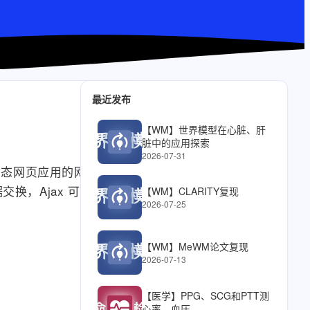
最近发布
【WM】世界模型在心脏、肝
脏中的应用探索
2026-07-31
式、快速动态网页应用的网页
，Ajax 可以使
【WM】CLARITY复现
2026-07-25
【WM】MeWM论文复现
2026-07-13
【医学】PPG、SCG和PTT测
心率、血压