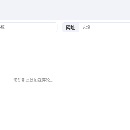
网址
滚动到此处加载评论...